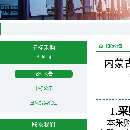
招标公告
招标采购
Bidding
内蒙
招标公告
中标公示
国际贸易代理
1.
采
本采
联系我们