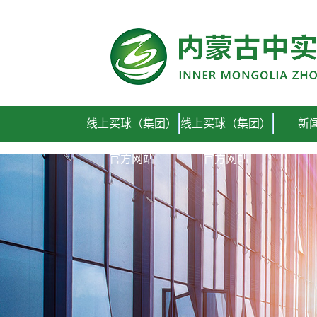
线上买球（集团）官方网站
线上买球（集团）
线上买球（集团）
新
官方网站
官方网站