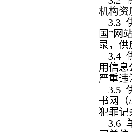
3.2
机构资
3.3
国”网站(
录，供
3.4
用信息公示
严重违
3.5
书网（//
犯罪记
3.6