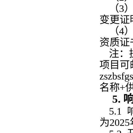
（3
变更证
（4
资质证
注：
项目可
zszb
名称+
5.
5.1
为202