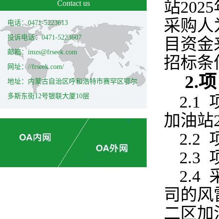
站20
Contact us
采购人
电话：0471-5223613
投诉电话：0471-5223607
目资金
邮箱：imzs@frseek.com
招标条
网址：//frseek.com/
2.
项
地址：内蒙古自治区呼和浩特市赛罕区鄂尔
多斯东街12号银联大厦10层
2.1
加油站
2.2
2.3
2.4
司的风
二区加