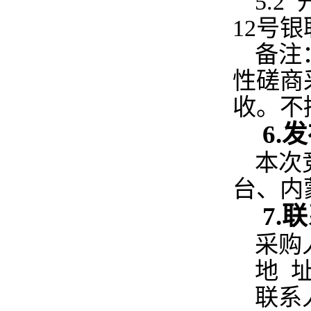
5.2
12号
备注
性磋商
收。不
6.
发
本次
台、内
7.
联
采购
地 
联系